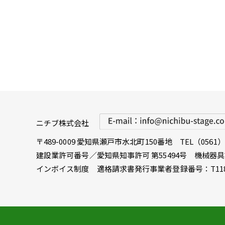
ニチブ株式会社
〒489-0009 愛知県瀬戸市水北町150番地
TEL（0561）4
建設業許可番号／愛知県知事許可 第55494号 機械器
インボイス制度 適格請求書発行事業者登録番号：T118000