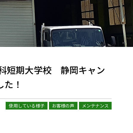
科短期大学校 静岡キャン
した！
使用している様子
お客様の声
メンテナンス