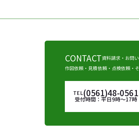
CONTACT
資料請求・お問
作図依頼・見積依頼・点検依頼・
(0561)48-0561
TEL
受付時間：平日9時～17時