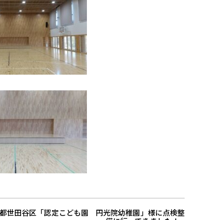
都世田谷区「認定こども園 円光院幼稚園」様に点検整