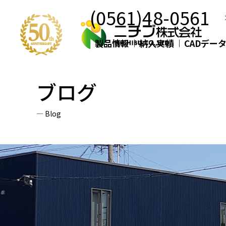
(0561)48-0561
製品情報
納入実績
CADデー
ブログ
Blog