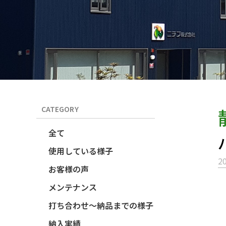
CATEGORY
全て
使用している様子
20
お客様の声
メンテナンス
打ち合わせ～納品までの様子
納入実績