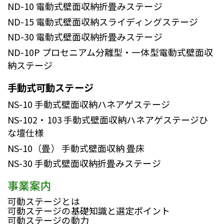
ND-10
電動式壁面収納折畳みステージ
ND-15
電動式壁面収納スライディングステージ
ND-30
電動式壁面収納折畳みステージ
ND-10P
プロセニアム分離型・一体型電動式壁面収
納ステージ
手動式可動ステージ
NS-10
手動式壁面収納ハネアゲステージ
NS-102・103
手動式壁面収納ハネアゲステージひ
な壇仕様
NS-10（畳）
手動式壁面収納 畳床
NS-30
手動式壁面収納折畳みステージ
事業案内
可動ステージとは
可動ステージの基礎知識と選定ポイント
可動ステージの動力