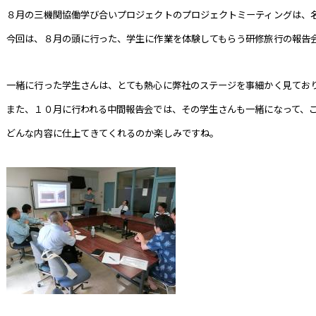
８月の三機関協働学び合いプロジェクトのプロジェクトミーティングは、
今回は、８月の頭に行った、学生に作業を体験してもらう研修旅行の報告
一緒に行った学生さんは、とても熱心に弊社のステージを事細かく見てお
また、１０月に行われる中間報告会では、その学生さんも一緒になって、
どんな内容に仕上てきてくれるのか楽しみですね。