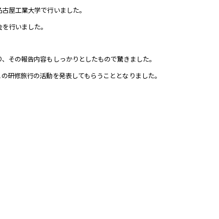
名古屋工業大学で行いました。
会を行いました。
り、その報告内容もしっかりとしたもので驚きました。
この研修旅行の活動を発表してもらうこととなりました。