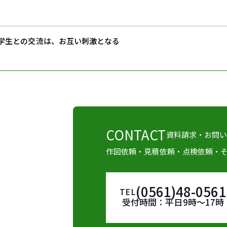
 学生との交流は、お互い刺激となる
CONTACT
資料請求・お問
作図依頼・見積依頼・点検依頼・
(0561)48-0561
TEL
受付時間：平日9時～17時