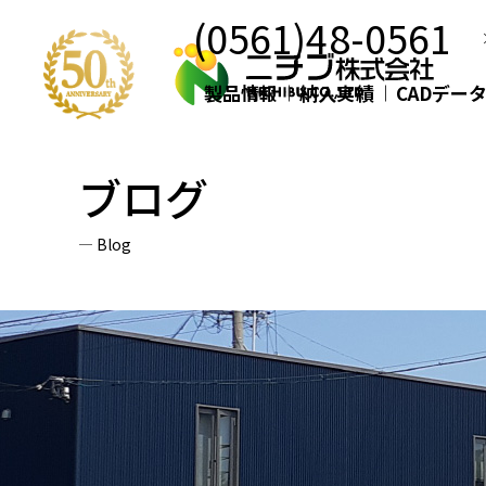
(0561)48-0561
製品情報
納入実績
CADデー
ブログ
Blog