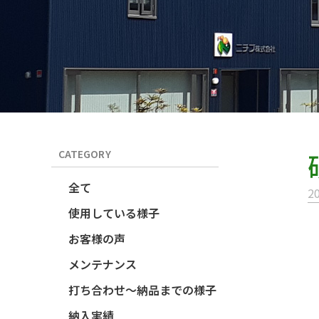
CATEGORY
全て
20
使用している様子
お客様の声
メンテナンス
打ち合わせ～納品までの様子
納入実績