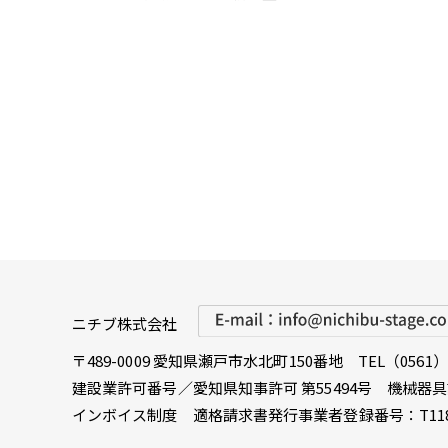
ニチブ株式会社
〒489-0009 愛知県瀬戸市水北町150番地
TEL（0561）4
建設業許可番号／愛知県知事許可 第55494号 機械器
インボイス制度 適格請求書発行事業者登録番号：T118000