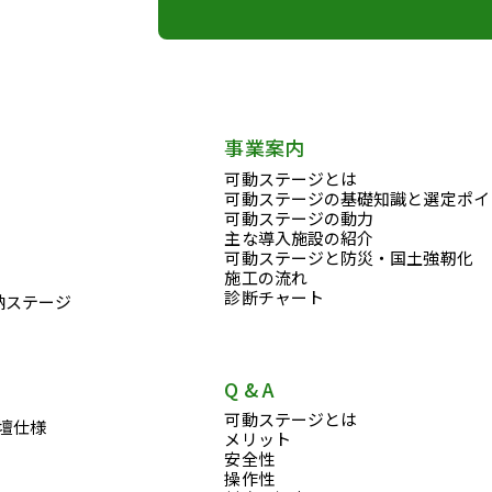
事業案内
可動ステージとは
可動ステージの基礎知識と選定ポイ
可動ステージの動力
主な導入施設の紹介
可動ステージと防災・国土強靭化
施工の流れ
診断チャート
納ステージ
Q & A
可動ステージとは
壇仕様
メリット
安全性
操作性