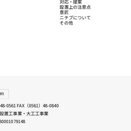
対応・提案
設置上の注意点
意匠
ニチブについて
その他
8-0561 FAX（0561）48-0840
具設置工事業・大工工事業
1079148