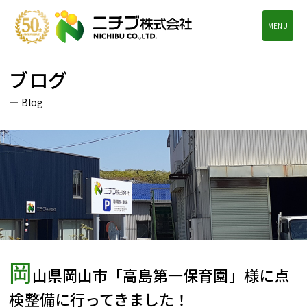
MENU
ブログ
Blog
岡
山県岡山市「高島第一保育園」様に点
検整備に行ってきました！