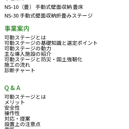
NS-10（畳）
手動式壁面収納 畳床
NS-30
手動式壁面収納折畳みステージ
事業案内
可動ステージとは
可動ステージの基礎知識と選定ポイント
可動ステージの動力
主な導入施設の紹介
可動ステージと防災・国土強靭化
施工の流れ
診断チャート
Q & A
可動ステージとは
メリット
安全性
操作性
対応・提案
設置上の注意点