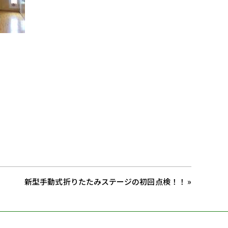
新型手動式折りたたみステージの初回点検！！ »