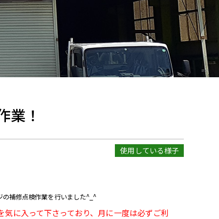
作業！
使用している様子
の補修点検作業を行いました^_^
を気に入って下さっており、月に一度は必ずご利