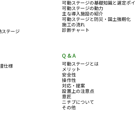
可動ステージの基礎知識と選定ポイ
可動ステージの動力
主な導入施設の紹介
可動ステージと防災・国土強靭化
施工の流れ
診断チャート
納ステージ
Q & A
可動ステージとは
壇仕様
メリット
安全性
操作性
対応・提案
設置上の注意点
意匠
ニチブについて
その他