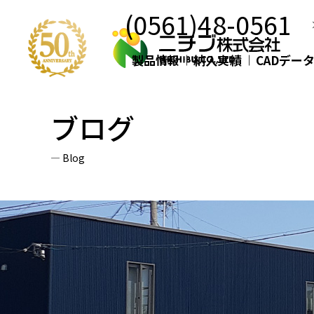
(0561)48-0561
製品情報
納入実績
CADデー
ブログ
Blog