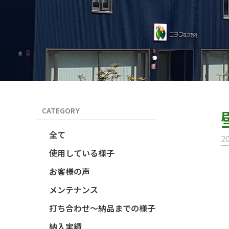
CATEGORY
全て
20
使用している様子
お客様の声
メンテナンス
打ち合わせ～納品までの様子
納入実績