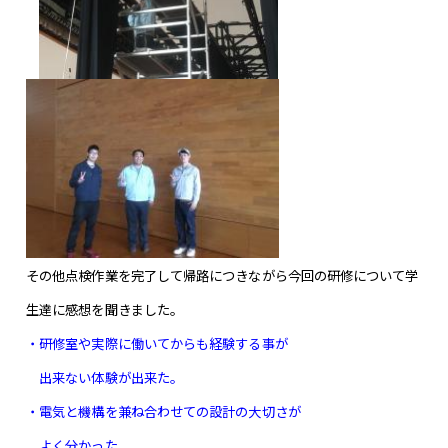
その他点検作業を完了して帰路につきながら今回の研修について学
生達に感想を聞きました。
・研修室や実際に働いてからも経験する事が
出来ない体験が出来た。
・電気と機構を兼ね合わせての設計の大切さが
よく分かった。