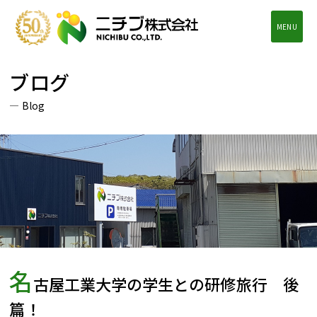
MENU
ブログ
Blog
名
古屋工業大学の学生との研修旅行 後
篇！