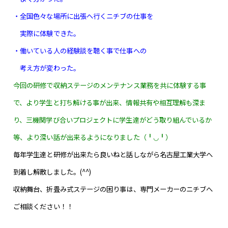
・全国色々な場所に出張へ行くニチブの仕事を
実際に体験できた。
・働いている人の経験談を聴く事で仕事への
考え方が変わった。
今回の研修で収納ステージのメンテナンス業務を共に体験する事
で、より学生と打ち解ける事が出来、情報共有や相互理解も深ま
り、三機関学び合いプロジェクトに学生達がどう取り組んでいるか
等、より深い話が出来るようになりました（╹◡╹）
毎年学生達と研修が出来たら良いねと話しながら名古屋工業大学へ
到着し解散しました。(^^)
収納舞台、折畳み式ステージの困り事は、専門メーカーのニチブへ
ご相談ください！！