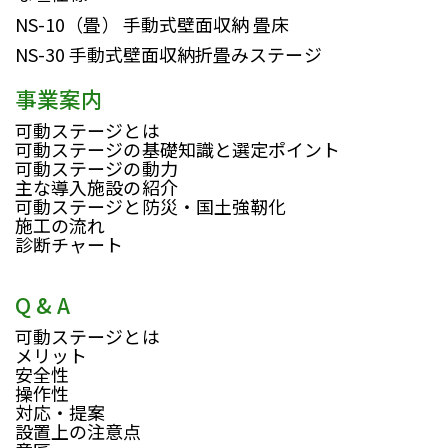
NS-10（畳）
手動式壁面収納 畳床
NS-30
手動式壁面収納折畳みステージ
事業案内
可動ステージとは
可動ステージの基礎知識と選定ポイント
可動ステージの動力
主な導入施設の紹介
可動ステージと防災・国土強靭化
施工の流れ
診断チャート
Q & A
可動ステージとは
メリット
安全性
操作性
対応・提案
設置上の注意点