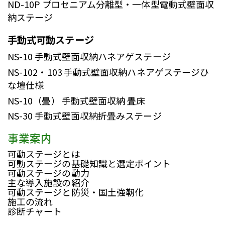
ND-10P
プロセニアム分離型・一体型電動式壁面収
納ステージ
手動式可動ステージ
NS-10
手動式壁面収納ハネアゲステージ
NS-102・103
手動式壁面収納ハネアゲステージひ
な壇仕様
NS-10（畳）
手動式壁面収納 畳床
NS-30
手動式壁面収納折畳みステージ
事業案内
可動ステージとは
可動ステージの基礎知識と選定ポイント
可動ステージの動力
主な導入施設の紹介
可動ステージと防災・国土強靭化
施工の流れ
診断チャート