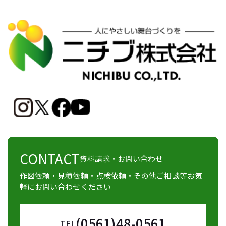
CONTACT
資料請求・お問い合わせ
作図依頼・見積依頼・点検依頼・その他ご相談等お気
軽にお問い合わせください
(0561)48-0561
TEL