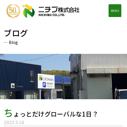
MENU
ブログ
Blog
ち
ょっとだけグローバルな1日？
2023.5.18