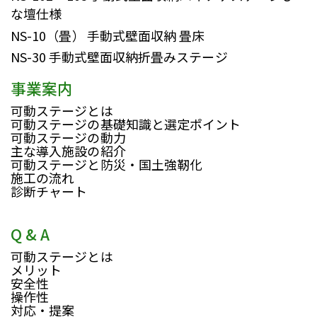
な壇仕様
NS-10（畳）
手動式壁面収納 畳床
NS-30
手動式壁面収納折畳みステージ
事業案内
可動ステージとは
可動ステージの基礎知識と選定ポイント
可動ステージの動力
主な導入施設の紹介
可動ステージと防災・国土強靭化
施工の流れ
診断チャート
Q & A
可動ステージとは
メリット
安全性
操作性
対応・提案