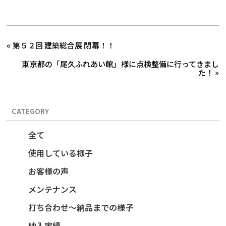
« 第５２回 建築総合展 閉幕！！
東京都の「尾久ふれあい館」様に点検整備に行ってきまし
た！ »
CATEGORY
全て
使用している様子
お客様の声
メンテナンス
打ち合わせ～納品までの様子
納入実績