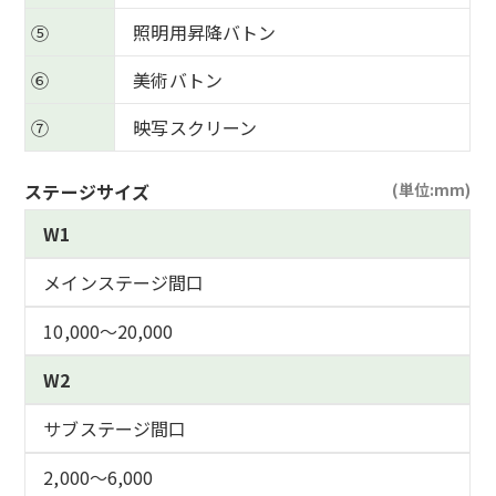
⑤
照明用昇降バトン
⑥
美術バトン
⑦
映写スクリーン
ステージサイズ
W1
メインステージ間口
10,000～20,000
W2
サブステージ間口
2,000～6,000