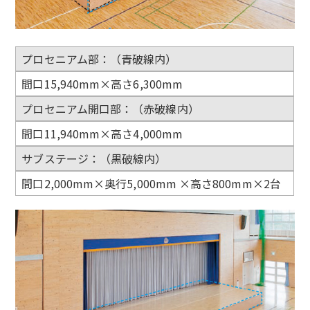
プロセニアム部：（青破線内）
間口15,940mm×高さ6,300mm
プロセニアム開口部：（赤破線内）
間口11,940mm×高さ4,000mm
サブステージ：（黒破線内）
間口2,000mm×奥行5,000mm ×高さ800mm×2台