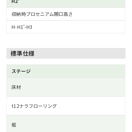
H2'
収納時プロセニアム開口高さ
H-H1'-H3
標準仕様
ステージ
床材
t12ナラフローリング
框