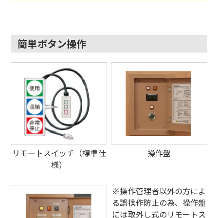
簡単ボタン操作
リモートスイッチ（標準仕
操作盤
様）
※操作管理者以外の方によ
る誤操作防止の為、操作盤
には取外し式のリモートス