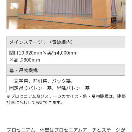
メインステージ：（青破線内）
間口10,920mm×奥行4,000mm
×高さ800mm
幕・吊物機構
一文字幕、前引幕、バック幕、
固定吊りバトン一基、昇降バトン一基
※プロセニアム及びステージのサイズ・幕・吊物機構は、建築
計画に合わせて設定できます。
プロセニアム一体型はプロセニアムアーチとステージが