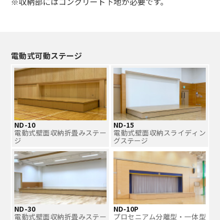
※収納部にはコンクリート下地が必要です。
電動式可動ステージ
ND-10
ND-15
電動式壁面収納折畳みステー
電動式壁面収納スライディン
ジ
グステージ
ND-30
ND-10P
電動式壁面収納折畳みステー
プロセニアム分離型・一体型