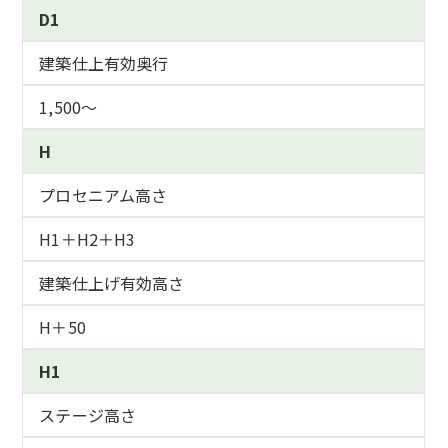
D1
建築仕上有効奥行
1,500～
H
プロセニアム高さ
H1＋H2＋H3
建築仕上げ有効高さ
H＋50
H1
ステージ高さ