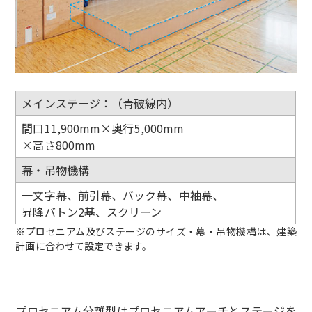
メインステージ：（青破線内）
間口11,900mm×奥行5,000mm
×高さ800mm
幕・吊物機構
一文字幕、前引幕、バック幕、中袖幕、
昇降バトン2基、スクリーン
※プロセニアム及びステージのサイズ・幕・吊物機構は、建築
計画に合わせて設定できます。
プロセニアム分離型はプロセニアムアーチとステージを