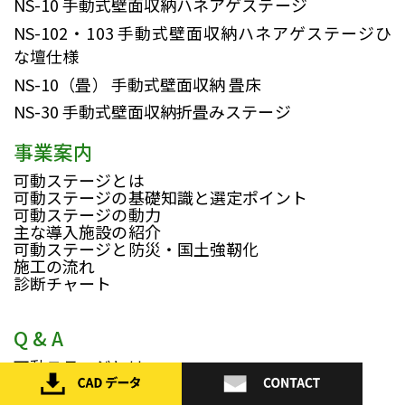
NS-10
手動式壁面収納ハネアゲステージ
NS-102・103
手動式壁面収納ハネアゲステージひ
な壇仕様
NS-10（畳）
手動式壁面収納 畳床
NS-30
手動式壁面収納折畳みステージ
事業案内
可動ステージとは
可動ステージの基礎知識と選定ポイント
可動ステージの動力
主な導入施設の紹介
可動ステージと防災・国土強靭化
施工の流れ
診断チャート
Q & A
可動ステージとは
メリット
安全性